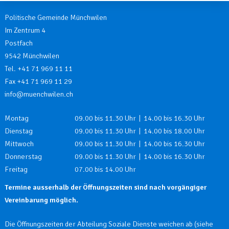
Politische Gemeinde Münchwilen
Im Zentrum 4
Postfach
9542 Münchwilen
Tel. +41 71 969 11 11
Fax +41 71 969 11 29
info@muenchwilen.ch
Öffnungszeiten
Wochentag
Öffnungszeiten
Montag
09.00 bis 11.30 Uhr | 14.00 bis 16.30 Uhr
Dienstag
09.00 bis 11.30 Uhr | 14.00 bis 18.00 Uhr
Mittwoch
09.00 bis 11.30 Uhr | 14.00 bis 16.30 Uhr
Donnerstag
09.00 bis 11.30 Uhr | 14.00 bis 16.30 Uhr
Freitag
07.00 bis 14.00 Uhr
Termine ausserhalb der Öffnungszeiten sind nach vorgängiger
Vereinbarung möglich.
Die Öffnungszeiten der Abteilung Soziale Dienste weichen ab (siehe