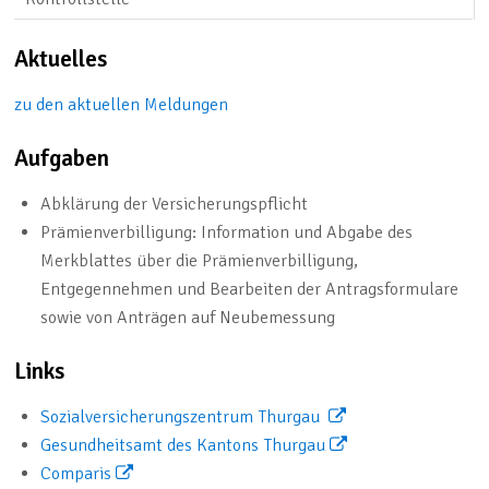
Beschreibung Krankenkassen-Kontrollstelle
Aktuelles
zu den aktuellen Meldungen
Aufgaben
Abklärung der Versicherungspflicht
Prämienverbilligung: Information und Abgabe des
Merkblattes über die Prämienverbilligung,
Entgegennehmen und Bearbeiten der Antragsformulare
sowie von Anträgen auf Neubemessung
Links
Sozialversicherungszentrum Thurgau
Gesundheitsamt des Kantons Thurgau
Comparis