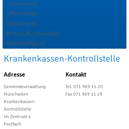
Organigramm
offene Stellen
Ortsplanung
Wirtschaft / Immobilien
Notfalltreffpunkt
Krankenkassen-Kontrollstelle
Adresse
Kontakt
Gemeindeverwaltung
Tel.
071 969 11 20
Münchwilen
Fax
071 969 11 29
Krankenkassen-
Kontrollstelle
Im Zentrum 4
Postfach