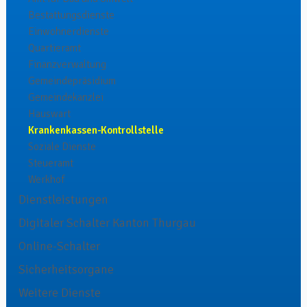
Bestattungsdienste
Einwohnerdienste
Quartieramt
Finanzverwaltung
Gemeindepräsidium
Gemeindekanzlei
Hauswart
Krankenkassen-Kontrollstelle
Soziale Dienste
Steueramt
Werkhof
Dienstleistungen
Digitaler Schalter Kanton Thurgau
Online-Schalter
Sicherheitsorgane
Weitere Dienste