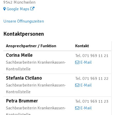
9542
Münchwilen
Google Maps
Öffnungszeiten
Unsere Öffnungszeiten
Kontaktpersonen
Ansprechpartner / Funktion
Kontakt
Corina
Meile
Tel.
071 969 11 21
Funktion
Sachbearbeiterin Krankenkassen-
E-Mail
Kontrollstelle
Stefania
Cicilano
Tel.
071 969 11 22
Funktion
Sachbearbeiterin Krankenkassen-
E-Mail
Kontrollstelle
Petra
Brummer
Tel.
071 969 11 23
Funktion
Sachbearbeiterin Krankenkassen-
E-Mail
Kontrollstelle