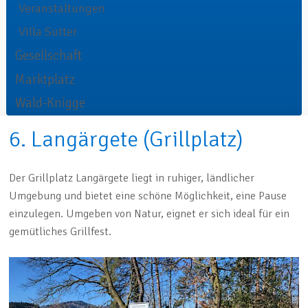
Veranstaltungen
Villa Sutter
Gesellschaft
Marktplatz
Wald-Knigge
6. Langärgete (Grillplatz)
Der Grillplatz Langärgete liegt in ruhiger, ländlicher
Umgebung und bietet eine schöne Möglichkeit, eine Pause
einzulegen. Umgeben von Natur, eignet er sich ideal für ein
gemütliches Grillfest.