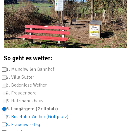
So geht es weiter:
1. Münchwilen Bahnhof
2. Villa Sutter
3. Bodenlose Weiher
4. Freudenberg
5. Holzmannshaus
6. Langärgete (Grillplatz)
7. Rosetaler Weiher (Grillplatz)
8. Frauenwissteg